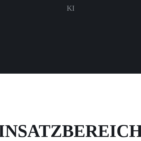
KI
INSATZBEREIC