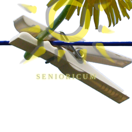
S E N I O R I C U M