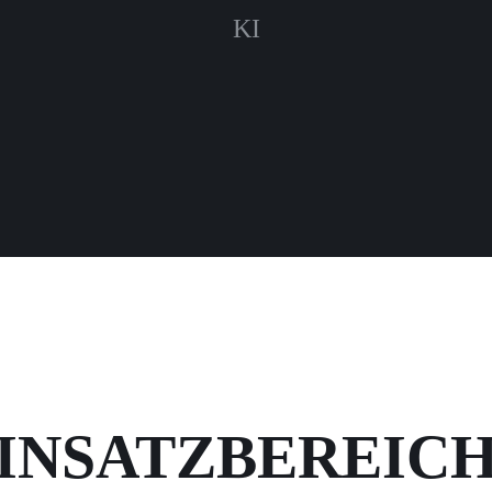
KI
INSATZBEREIC