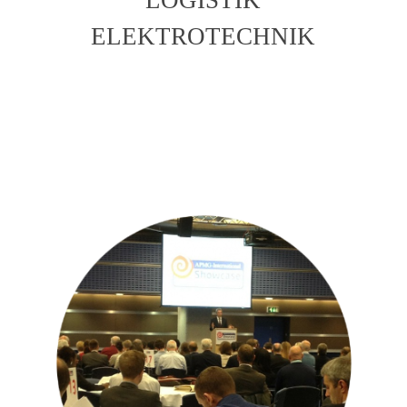
ELEKTROTECHNIK