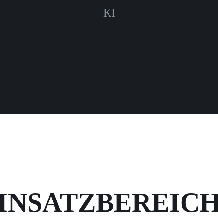
KI
INSATZBEREIC