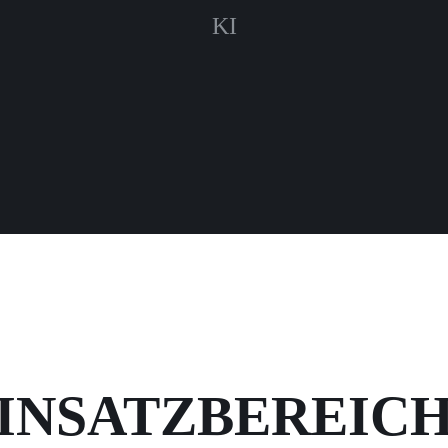
KI
INSATZBEREIC