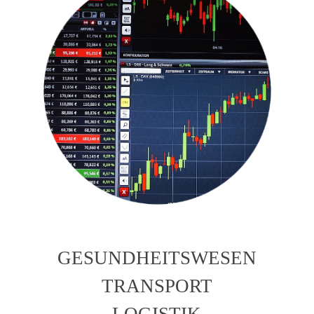
GESUNDHEITSWESEN
TRANSPORT
LOGISTIK