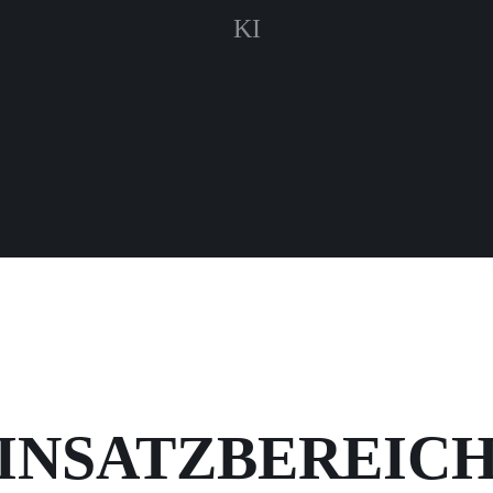
KI
INSATZBEREIC