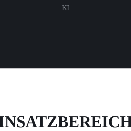
KI
INSATZBEREIC