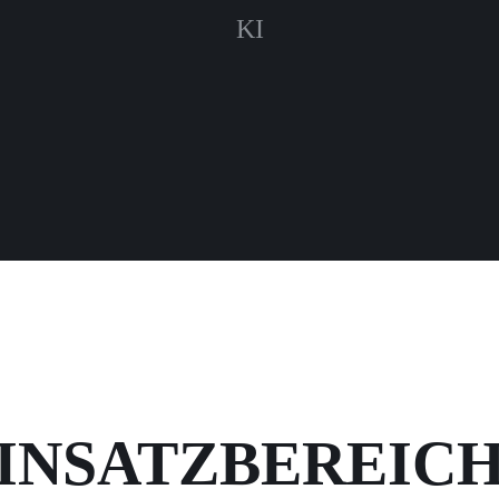
KI
INSATZBEREIC