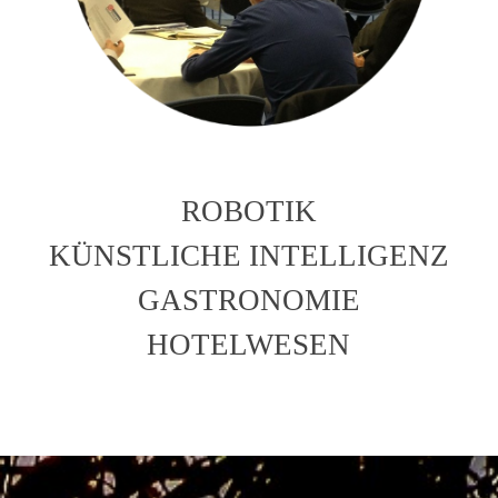
ROBOTIK
KÜNSTLICHE INTELLIGENZ
GASTRONOMIE
HOTELWESEN