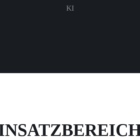
KI
INSATZBEREIC