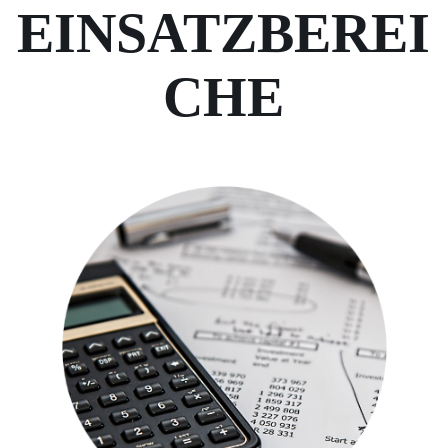
EINSATZBEREI
CHE