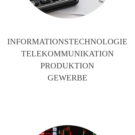
INFORMATIONSTECHNOLOGIE
TELEKOMMUNIKATION
PRODUKTION
GEWERBE